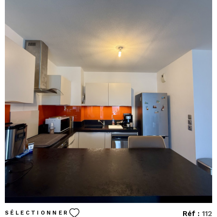
VOIR LE BIEN
Réf :
112
SÉLECTIONNER