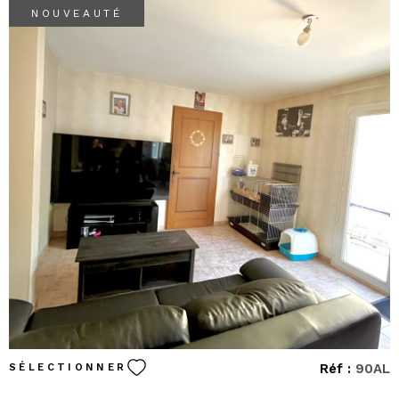
NOUVEAUTÉ
VOIR LE BIEN
Réf :
90AL
SÉLECTIONNER