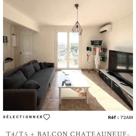
VOIR LE BIEN
Réf :
72AM
SÉLECTIONNER
T4/T5 + BALCON CHATEAUNEUF-