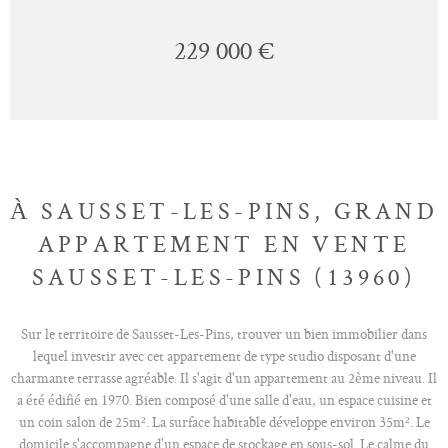
229 000 €
À SAUSSET-LES-PINS, GRAND
APPARTEMENT EN VENTE
SAUSSET-LES-PINS (13960)
Sur le territoire de Sausset-Les-Pins, trouver un bien immobilier dans
lequel investir avec cet appartement de type studio disposant d'une
charmante terrasse agréable. Il s'agit d'un appartement au 2ème niveau. Il
a été édifié en 1970. Bien composé d'une salle d'eau, un espace cuisine et
un coin salon de 25m². La surface habitable développe environ 35m². Le
domicile s'accompagne d'un espace de stockage en sous-sol. Le calme du