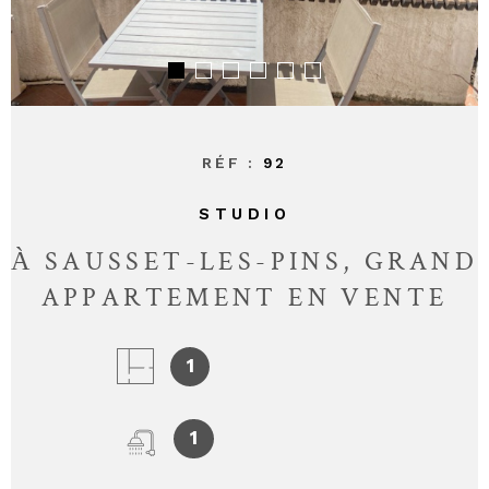
CONTAC
RÉF :
92
STUDIO
À SAUSSET-LES-PINS, GRAND
APPARTEMENT EN VENTE
1
1