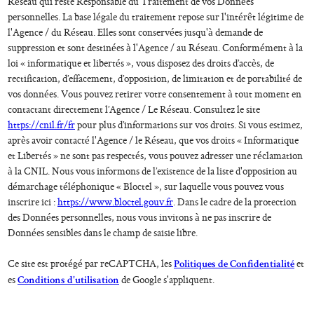
Réseau qui reste Responsable du Traitement de vos Données
personnelles. La base légale du traitement repose sur l'intérêt légitime de
l'Agence / du Réseau. Elles sont conservées jusqu'à demande de
suppression et sont destinées à l'Agence / au Réseau. Conformément à la
loi « informatique et libertés », vous disposez des droits d’accès, de
rectification, d’effacement, d’opposition, de limitation et de portabilité de
vos données. Vous pouvez retirer votre consentement à tout moment en
contactant directement l’Agence / Le Réseau. Consultez le site
https://cnil.fr/fr
pour plus d’informations sur vos droits. Si vous estimez,
après avoir contacté l'Agence / le Réseau, que vos droits « Informatique
et Libertés » ne sont pas respectés, vous pouvez adresser une réclamation
à la CNIL. Nous vous informons de l’existence de la liste d'opposition au
démarchage téléphonique « Bloctel », sur laquelle vous pouvez vous
inscrire ici :
https://www.bloctel.gouv.fr
. Dans le cadre de la protection
des Données personnelles, nous vous invitons à ne pas inscrire de
Données sensibles dans le champ de saisie libre.
Ce site est protégé par reCAPTCHA, les
et
Politiques de Confidentialité
es
de Google s'appliquent.
Conditions d'utilisation