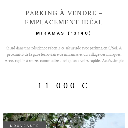
PARKING À VENDRE –
EMPLACEMENT IDÉAL
MIRAMAS (13140)
Situé dans une résidence récente et sécurisée avec parking en S/Sol. À
proximité de la gare ferroviaire de miramas et du village des marques.
Acces rapide à toutes commodite ainsi qu'aux voies rapides Accès simple
et rapide Résidence sécurisée Manœuvres faciles Faibles charges Forte
demande sur le secteur Idéal pour : résident du quartier investisseur
stationnement quotidien véhicule ou utilitaire Produit demandé sur le
11 000 €
secteur où les places deviennent de plus en plus difficiles à trouver, ce type
de bien part généralement très rapidement.
NOUVEAUTÉ