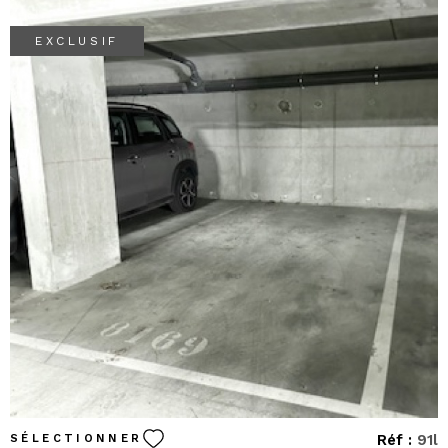
CONTAC
EXCLUSIF
VOIR LE BIEN
Réf :
91l
SÉLECTIONNER