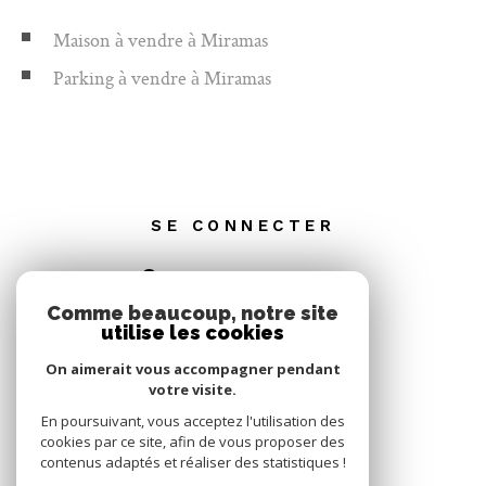
N'hésitez pas à me contacter pour organiser une visite dès maintenant et
saisissez cette opportunité"
Maison à vendre à Miramas
Parking à vendre à Miramas
SE CONNECTER
ESPACE PROPRIÉTAIRE
Comme beaucoup, notre site
utilise les cookies
On aimerait vous accompagner pendant
votre visite.
En poursuivant, vous acceptez l'utilisation des
cookies par ce site, afin de vous proposer des
contenus adaptés et réaliser des statistiques !