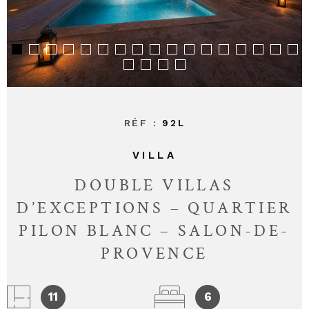
CONTAC
RÉF :
92L
VILLA
DOUBLE VILLAS
D’EXCEPTIONS – QUARTIER
PILON BLANC – SALON-DE-
PROVENCE
11
6