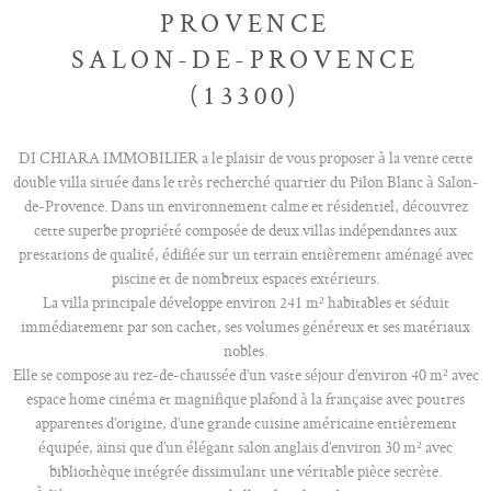
PROVENCE
SALON-DE-PROVENCE
(13300)
DI CHIARA IMMOBILIER a le plaisir de vous proposer à la vente cette
double villa située dans le très recherché quartier du Pilon Blanc à Salon-
de-Provence. Dans un environnement calme et résidentiel, découvrez
cette superbe propriété composée de deux villas indépendantes aux
prestations de qualité, édifiée sur un terrain entièrement aménagé avec
piscine et de nombreux espaces extérieurs.
La villa principale développe environ 241 m² habitables et séduit
immédiatement par son cachet, ses volumes généreux et ses matériaux
nobles.
Elle se compose au rez-de-chaussée d’un vaste séjour d’environ 40 m² avec
espace home cinéma et magnifique plafond à la française avec poutres
apparentes d’origine, d’une grande cuisine américaine entièrement
équipée, ainsi que d’un élégant salon anglais d’environ 30 m² avec
bibliothèque intégrée dissimulant une véritable pièce secrète.