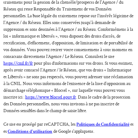
traitement pour la gestion de la clientèle/prospects de l'Agence / du
Réseau qui reste Responsable du Traitement de vos Données
personnelles. La base légale du traitement repose sur l'intérêt légitime de
l'Agence / du Réseau. Elles sont conservées jusqu'à demande de
suppression et sont destinées à l'Agence / au Réseau. Conformément à la
loi « informatique et libertés », vous disposez des droits d’accès, de
rectification, d’effacement, d’opposition, de limitation et de portabilité de
vos données. Vous pouvez retirer votre consentement à tout moment en
contactant directement l’Agence / Le Réseau. Consultez le site
https://cnil.fr/fr
pour plus d’informations sur vos droits. Si vous estimez,
après avoir contacté l'Agence / le Réseau, que vos droits « Informatique
et Libertés » ne sont pas respectés, vous pouvez adresser une réclamation
à la CNIL. Nous vous informons de l’existence de la liste d'opposition au
démarchage téléphonique « Bloctel », sur laquelle vous pouvez vous
inscrire ici :
https://www.bloctel.gouv.fr
. Dans le cadre de la protection
des Données personnelles, nous vous invitons à ne pas inscrire de
Données sensibles dans le champ de saisie libre.
Ce site est protégé par reCAPTCHA, les
et
Politiques de Confidentialité
es
de Google s'appliquent.
Conditions d'utilisation