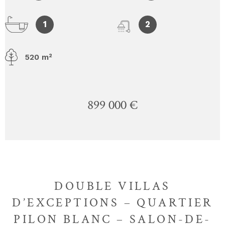
1
2
520 m²
899 000 €
DOUBLE VILLAS
D’EXCEPTIONS – QUARTIER
PILON BLANC – SALON-DE-