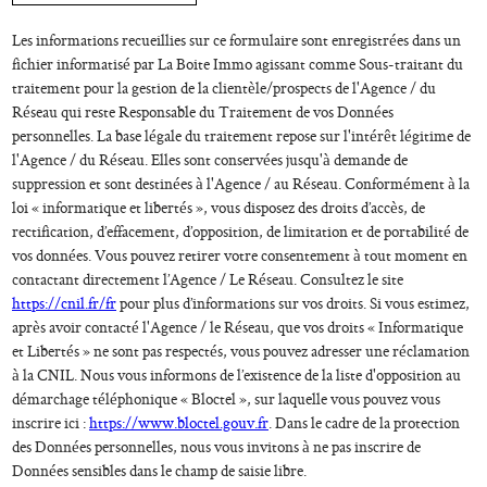
Les informations recueillies sur ce formulaire sont enregistrées dans un
fichier informatisé par La Boite Immo agissant comme Sous-traitant du
traitement pour la gestion de la clientèle/prospects de l'Agence / du
Réseau qui reste Responsable du Traitement de vos Données
personnelles. La base légale du traitement repose sur l'intérêt légitime de
l'Agence / du Réseau. Elles sont conservées jusqu'à demande de
suppression et sont destinées à l'Agence / au Réseau. Conformément à la
loi « informatique et libertés », vous disposez des droits d’accès, de
rectification, d’effacement, d’opposition, de limitation et de portabilité de
vos données. Vous pouvez retirer votre consentement à tout moment en
contactant directement l’Agence / Le Réseau. Consultez le site
https://cnil.fr/fr
pour plus d’informations sur vos droits. Si vous estimez,
après avoir contacté l'Agence / le Réseau, que vos droits « Informatique
et Libertés » ne sont pas respectés, vous pouvez adresser une réclamation
à la CNIL. Nous vous informons de l’existence de la liste d'opposition au
démarchage téléphonique « Bloctel », sur laquelle vous pouvez vous
inscrire ici :
https://www.bloctel.gouv.fr
. Dans le cadre de la protection
des Données personnelles, nous vous invitons à ne pas inscrire de
Données sensibles dans le champ de saisie libre.