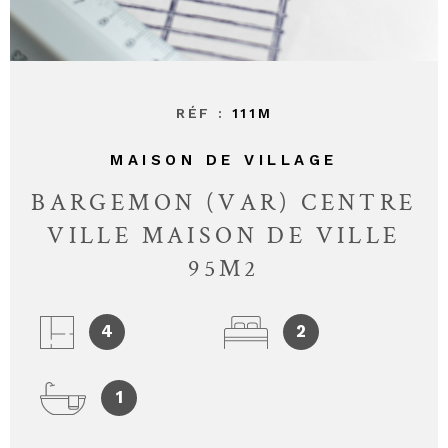
CONTAC
RÉF :
111M
MAISON DE VILLAGE
BARGEMON (VAR) CENTRE
VILLE MAISON DE VILLE
95M2
4
2
1