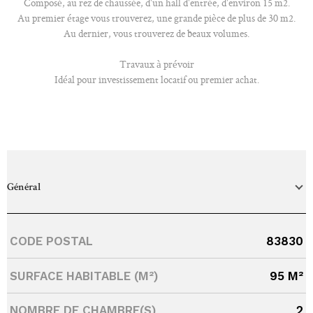
Composé, au rez de chaussée, d'un hall d'entrée, d'environ 15 m2.
Au premier étage vous trouverez, une grande pièce de plus de 30 m2.
Au dernier, vous trouverez de beaux volumes.
Travaux à prévoir
Idéal pour investissement locatif ou premier achat.
Général
Caractérisque
Valeurs
CODE POSTAL
83830
SURFACE HABITABLE (M²)
95 M²
NOMBRE DE CHAMBRE(S)
2