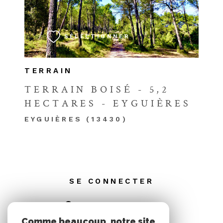
VOIR LE BIEN
SÉLECTIONNER
TERRAIN
TERRAIN BOISÉ - 5,2
HECTARES - EYGUIÈRES
EYGUIÈRES (13430)
SE CONNECTER
ESPACE PROPRIÉTAIRE
Comme beaucoup, notre site